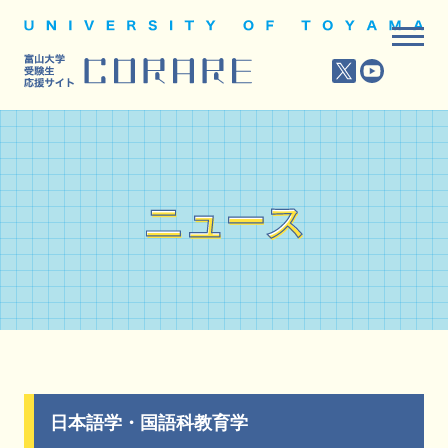
ニュース
ニュース
日本語学・国語科教育学