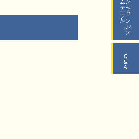
タイムテーブル
オープンキャンパス
Ｑ＆Ａ