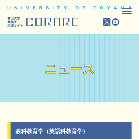
ニュース
ニュース
教科教育学（英語科教育学）