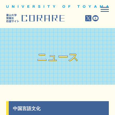
ニュース
ニュース
中国言語文化