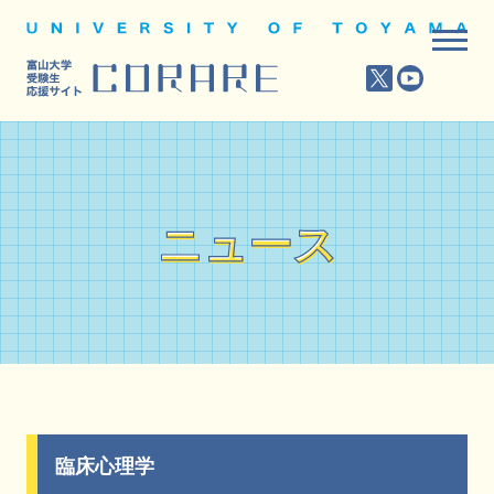
ニュース
ニュース
臨床心理学