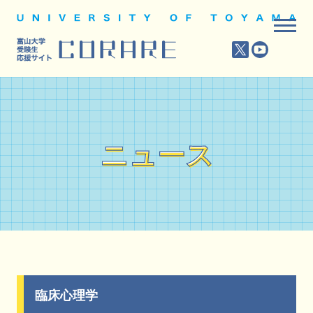
ニュース
ニュース
臨床心理学