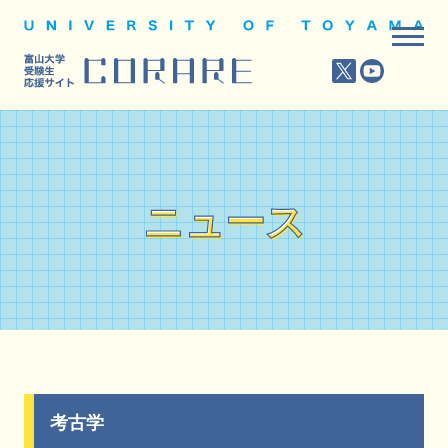
ニュース
ニュース
考古学