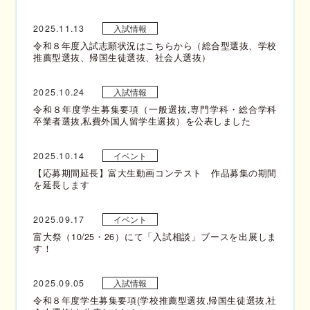
2025.11.13
入試情報
令和８年度入試志願状況はこちらから（総合型選抜、学校
推薦型選抜、帰国生徒選抜、社会人選抜）
2025.10.24
入試情報
令和８年度学生募集要項（一般選抜,専門学科・総合学科
卒業者選抜,私費外国人留学生選抜）を公表しました
2025.10.14
イベント
【応募期間延長】富大生動画コンテスト 作品募集の期間
を延長します
2025.09.17
イベント
富大祭（10/25・26）にて「入試相談」ブースを出展しま
す！
2025.09.05
入試情報
令和８年度学生募集要項(学校推薦型選抜,帰国生徒選抜,社