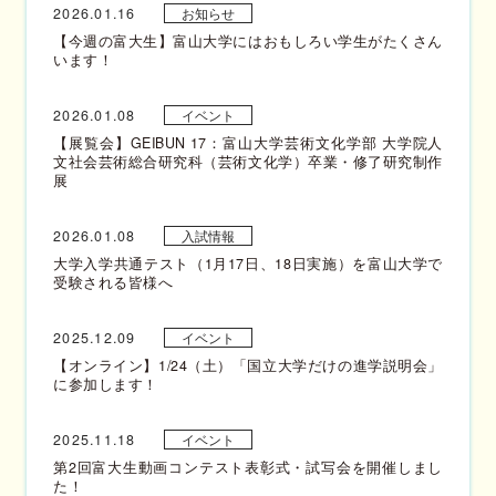
2026.01.16
お知らせ
【今週の富大生】富山大学にはおもしろい学生がたくさん
います！
2026.01.08
イベント
【展覧会】GEIBUN 17：富山大学芸術文化学部 大学院人
文社会芸術総合研究科（芸術文化学）卒業・修了研究制作
展
2026.01.08
入試情報
大学入学共通テスト（1月17日、18日実施）を富山大学で
受験される皆様へ
2025.12.09
イベント
【オンライン】1/24（土）「国立大学だけの進学説明会」
に参加します！
2025.11.18
イベント
第2回富大生動画コンテスト表彰式・試写会を開催しまし
た！