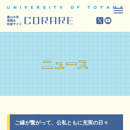
ニュース
ニュース
ご縁が繋がって、公私ともに充実の日々