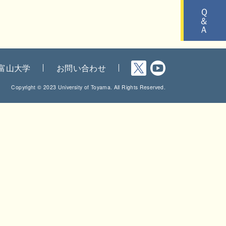
Ｑ＆Ａ
富山大学
お問い合わせ
Copyright © 2023 University of Toyama. All Rights Reserved.