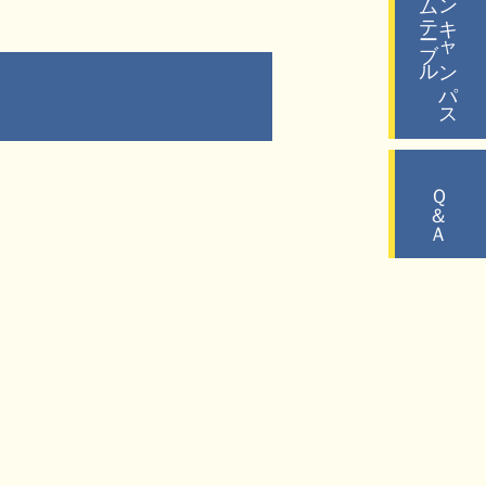
タイムテーブル
オープンキャンパス
Ｑ＆Ａ