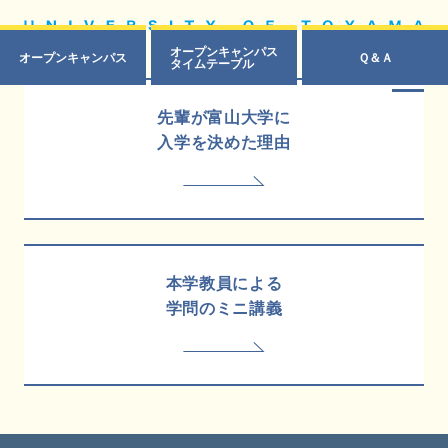
オープンキャンパス
オープン
キャンパス
Ｑ＆Ａ
タイムテーブル
先輩が富山大学に
入学を決めた理由
本学教員による
学問のミニ講義