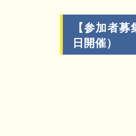
【参加者募
日開催）