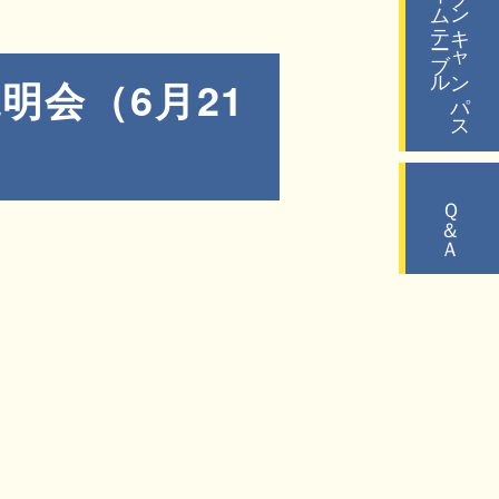
タイムテーブル
オープンキャンパス
明会（6月21
Ｑ＆Ａ