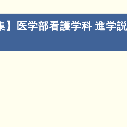
集】医学部看護学科 進学説